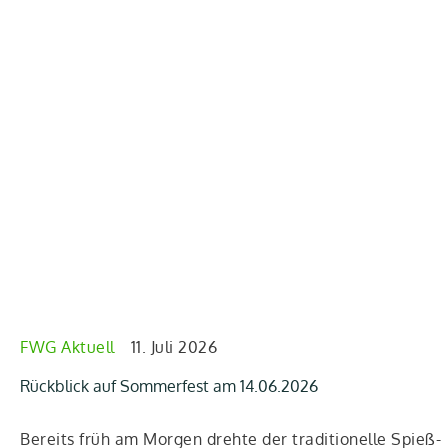
FWG Aktuell
11. Juli 2026
Rückblick auf Sommerfest am 14.06.2026
Bereits früh am Mor­gen dreh­te der tra­di­tio­nel­le Spieß­