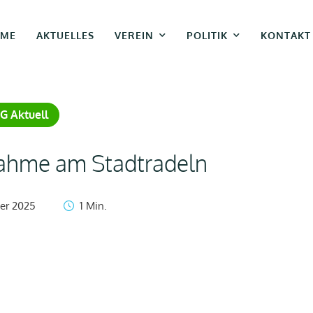
ME
AKTUELLES
VEREIN
POLITIK
KONTAKT
G Aktuell
nahme am Stadtradeln
er 2025
1
 Min.