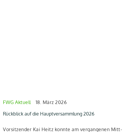
FWG Aktuell
18. März 2026
Rückblick auf die Hauptversammlung 2026
Vor­sit­zen­der Kai Heitz konn­te am ver­gan­ge­nen Mitt­