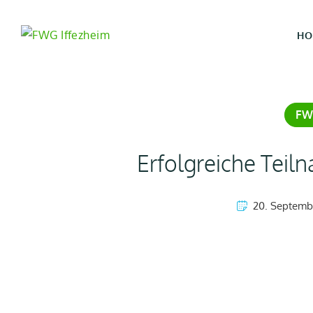
HO
FW
Erfolgreiche Teil
20. Septemb