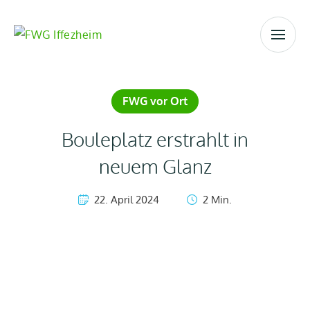
FWG vor Ort
Bouleplatz erstrahlt in
neuem Glanz
22. April 2024
2
 Min.