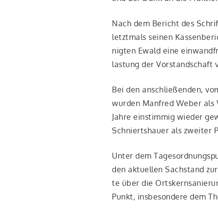
Nach dem Bericht des Schrift­fü
letzt­mals sei­nen Kas­sen­be­r
nig­ten Ewald eine ein­wand­f
las­tung der Vor­stand­schaft v
Bei den anschlie­ßen­den, vom 
wur­den Man­fred Weber als Vor­
Jah­re ein­stim­mig wie­der ge
Schniertshau­er als zwei­ter P
Unter dem Tages­ord­nungs­pun
den aktu­el­len Sach­stand zur
te über die Orts­kern­sa­nie­r
Punkt, ins­be­son­de­re dem The