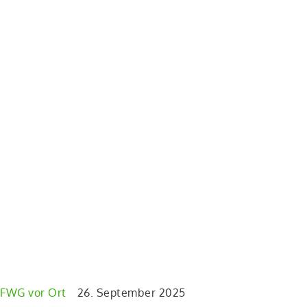
FWG vor Ort
26. September 2025
F