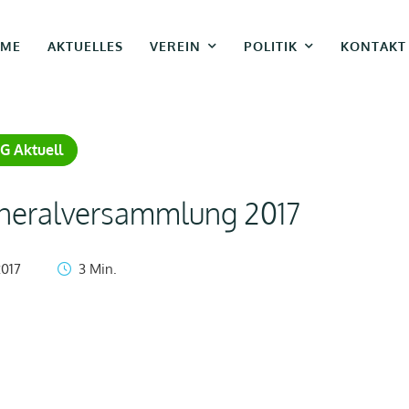
ME
AKTUELLES
VEREIN
POLITIK
KONTAKT
G Aktuell
eneralversammlung 2017
2017
3
 Min.