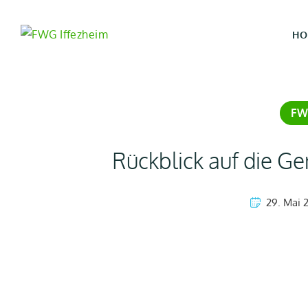
HO
FW
Rückblick auf die G
29. Mai 