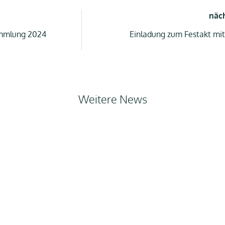
näc
ammlung 2024
Einladung zum Festakt mi
Weitere News