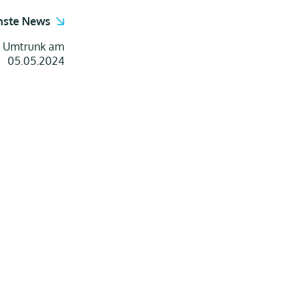
hste News
t Umtrunk am
05.05.2024