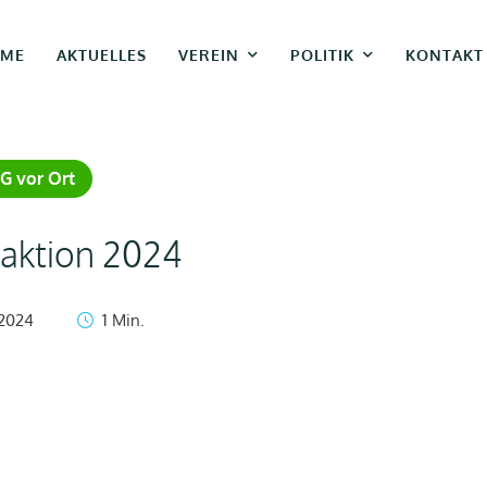
ME
AKTUELLES
VEREIN
POLITIK
KONTAKT
G vor Ort
aktion 2024
 2024
1
 Min.