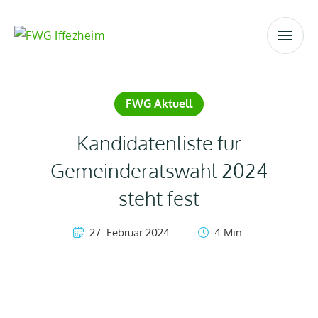
FWG Aktuell
Kandidatenliste für
Gemeinderatswahl 2024
steht fest
27. Februar 2024
4
 Min.