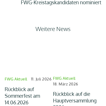
FWG-Kreistagskandidaten nominiert
Weitere News
FWG Aktuell
FW
FWG Aktuell
11. Juli 2026
18. März 2026
26
Rückblick auf
Rückblick auf die
Rü
Sommerfest am
Hauptversammlung
Mi
14.06.2026