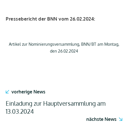
Pres­se­be­richt der BNN vom 26.02.2024:
Arti­kel zur Nomi­nie­rungs­ver­samm­lung, BNN/BT am Mon­tag,
den 26.02.2024
vorherige News
Einladung zur Hauptversammlung am
13.03.2024
nächste News