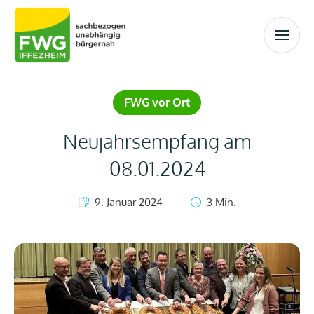
FWG vor Ort
Neujahrsempfang am
08.01.2024
9. Januar 2024
3
 Min.