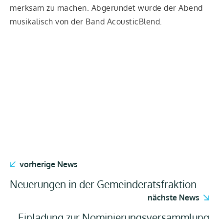
merk­sam zu machen. Abge­run­det wur­de der Abend
musi­ka­lisch von der Band AcousticBlend.
vorherige News
Neuerungen in der Gemeinderatsfraktion
nächste News
Einladung zur Nominierungsversammlung